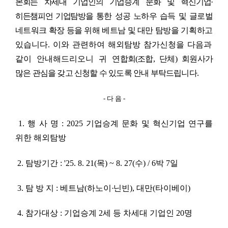
본회는 차세대 기업인의 기업승계 문화 및 혁신기업·
히든챔피언 기업탐방을
통한 성공 노하우 습득 및 글로벌
네트워크 확장 등을 위해 베트남 및 대만 탐방을
기획하고
있습니다.
이와 관련하여 해외탐방 참가신청을 다음과
같이 안내해드리오니 귀
연합회(조합, 단체) 회원사가
많은 관심을 갖고 신청할 수 있도록 안내 부탁드립니다
.
- 다 음 -
1
. 행 사 명 : 2025 기업승계 문화 및 혁신기업 연구를
위한 해외탐방
2
. 탐방기간 : '25. 8. 21(목) ~ 8. 27(수) / 6박 7일
3
. 탐 방 지 : 베트남(하노이
·
닌빈), 대만(타이베이)
4
. 참가대상 : 기업승계 2세 등 차세대 기업인 20명