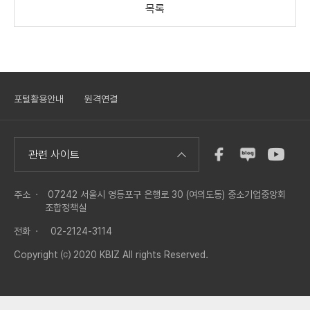
목록
포털활용안내
원격연결
관련 사이트
주소 ·
07242 서울시 영등포구 은행로 30 (여의도동) 중소기업중앙회
조합정책실
전화 ·
02-2124-3114
Copyright ⒞ 2020 KBIZ All rights Reserved.