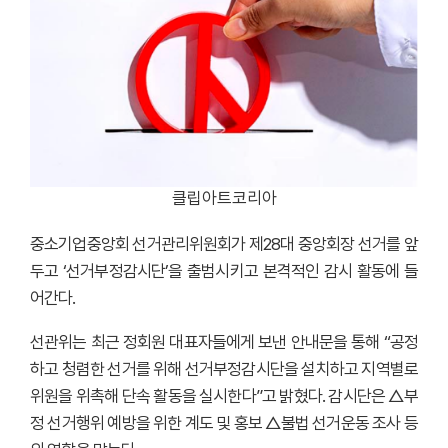
클립아트코리아
중소기업중앙회 선거관리위원회가 제28대 중앙회장 선거를 앞
두고 ‘선거부정감시단’을 출범시키고 본격적인 감시 활동에 들
어간다.
선관위는 최근 정회원 대표자들에게 보낸 안내문을 통해 “공정
하고 청렴한 선거를 위해 선거부정감시단을 설치하고 지역별로
위원을 위촉해 단속 활동을 실시한다”고 밝혔다. 감시단은 △부
정 선거행위 예방을 위한 계도 및 홍보 △불법 선거운동 조사 등