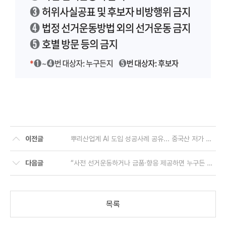
이전글
뿌리산업계 AI 도입 성공사례 공유... 중국산 저가 공세 대응방안도 모색
다음글
“사전 선거운동하거나 금품·향응 제공하면 누구든 처벌대상”
목록