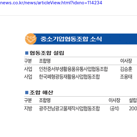
znews.co.kr/news/articleView.html?idxno=114234