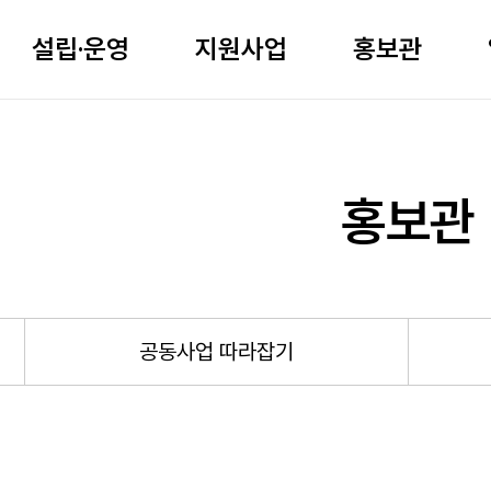
설립·운영
지원사업
홍보관
홍보관
공동사업 따라잡기