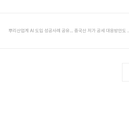
뿌리산업계 AI 도입 성공사례 공유..