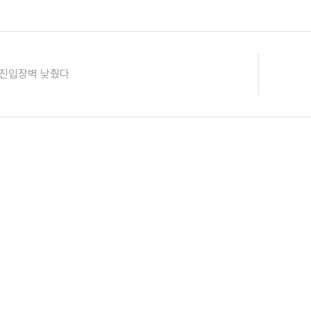
 진입장벽 낮췄다