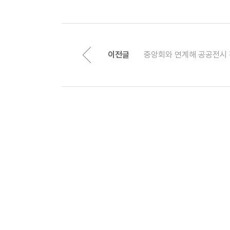
이전글
중앙회와 연계해 공공전시