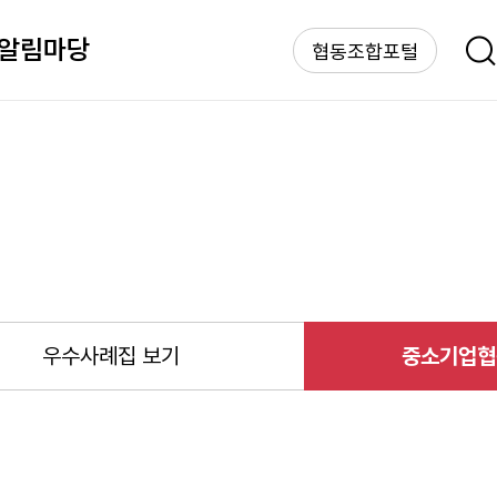
알림마당
협동조합포털
우수사례집 보기
중소기업협