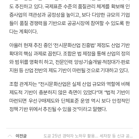
도 추진하고 있다. 국제표준 수준의 품질관리 체계를 확보해 인
증사업의 객관성과 공정성을 높이고, 보다 다양한 규모의 기업
들이 품질 경쟁력을 기반으로 공공시장에 참여할 수 있도록 한
다는 계획이다.
아울러 현재 추진 중인 ‘전시문화산업 진흥법’ 제정도 산업 기반
확대의 핵심 과제로 꼽힌다. 조합은 법 제정을 통해 산업의 정의
와 범위를 명확히 하고, 전문인력 양성·기술개발·적정대가·판로
지원 등 산업 전반의 제도 기반이 마련될 것으로 기대하고 있다.
조합 관계자는 “전시문화산업은 실제 산업 규모와 역할에 비해
제도적 기반이 충분하지 않은 측면이 있었다”며 “법적 기반이
마련되면 우선구매제도와 단체표준 운영 역시 보다 안정적인
정책 기반 위에서 추진될 수 있을 것”이라고 말했다.
이전글
도공 25년 경력자 노하우 활용... 세차장 등 신규 공동사업 발굴