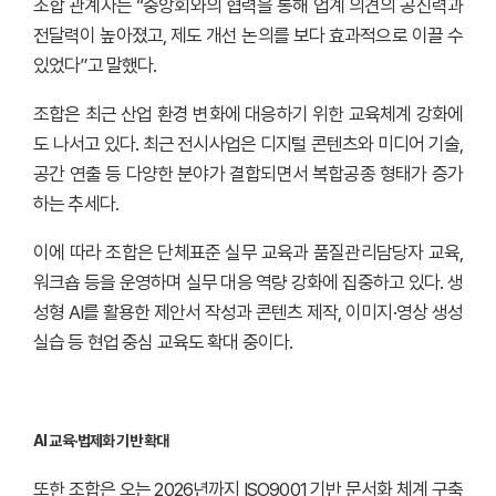
조합 관계자는 “중앙회와의 협력을 통해 업계 의견의 공신력과
전달력이 높아졌고, 제도 개선 논의를 보다 효과적으로 이끌 수
있었다”고 말했다.
조합은 최근 산업 환경 변화에 대응하기 위한 교육체계 강화에
도 나서고 있다. 최근 전시사업은 디지털 콘텐츠와 미디어 기술,
공간 연출 등 다양한 분야가 결합되면서 복합공종 형태가 증가
하는 추세다.
이에 따라 조합은 단체표준 실무 교육과 품질관리담당자 교육,
워크숍 등을 운영하며 실무 대응 역량 강화에 집중하고 있다. 생
성형 AI를 활용한 제안서 작성과 콘텐츠 제작, 이미지·영상 생성
실습 등 현업 중심 교육도 확대 중이다.
AI 교육·법제화 기반 확대
또한 조합은 오는 2026년까지 ISO9001 기반 문서화 체계 구축