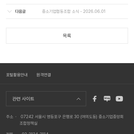
다음글
중소기업협동조합 소식 - 2026.06.01
목록
포털활용안내
원격연결
관련 사이트
주소 ·
07242 서울시 영등포구 은행로 30 (여의도동) 중소기업중앙회
조합정책실