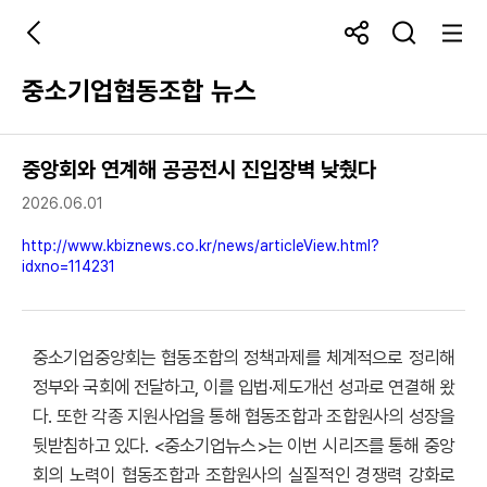
중소기업협동조합 뉴스
중앙회와 연계해 공공전시 진입장벽 낮췄다
2026.06.01
http://www.kbiznews.co.kr/news/articleView.html?
idxno=114231
중소기업중앙회는 협동조합의 정책과제를 체계적으로 정리해
정부와 국회에 전달하고, 이를 입법·제도개선 성과로 연결해 왔
다. 또한 각종 지원사업을 통해 협동조합과 조합원사의 성장을
뒷받침하고 있다. <중소기업뉴스>는 이번 시리즈를 통해 중앙
회의 노력이 협동조합과 조합원사의 실질적인 경쟁력 강화로