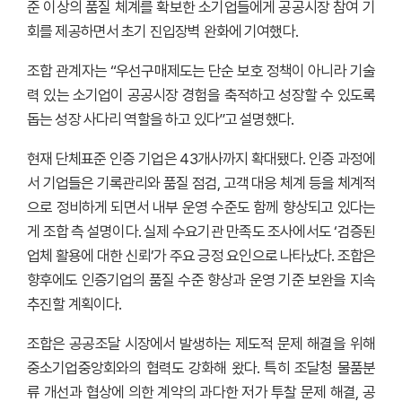
준 이상의 품질 체계를 확보한 소기업들에게 공공시장 참여 기
회를 제공하면서 초기 진입장벽 완화에 기여했다.
조합 관계자는 “우선구매제도는 단순 보호 정책이 아니라 기술
력 있는 소기업이 공공시장 경험을 축적하고 성장할 수 있도록
돕는 성장 사다리 역할을 하고 있다”고 설명했다.
현재 단체표준 인증 기업은 43개사까지 확대됐다. 인증 과정에
서 기업들은 기록관리와 품질 점검, 고객 대응 체계 등을 체계적
으로 정비하게 되면서 내부 운영 수준도 함께 향상되고 있다는
게 조합 측 설명이다. 실제 수요기관 만족도 조사에서도 ‘검증된
업체 활용에 대한 신뢰’가 주요 긍정 요인으로 나타났다. 조합은
향후에도 인증기업의 품질 수준 향상과 운영 기준 보완을 지속
추진할 계획이다.
조합은 공공조달 시장에서 발생하는 제도적 문제 해결을 위해
중소기업중앙회와의 협력도 강화해 왔다. 특히 조달청 물품분
류 개선과 협상에 의한 계약의 과다한 저가 투찰 문제 해결, 공